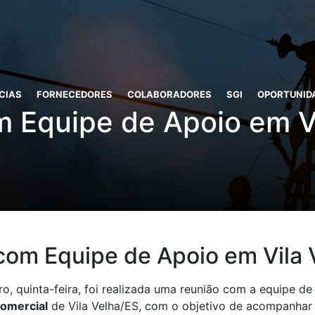
CIAS
FORNECEDORES
COLABORADORES
SGI
OPORTUNID
 Equipe de Apoio em V
com Equipe de Apoio em Vila 
ro, quinta-feira, foi realizada uma reunião com a equipe d
Comercial
de Vila Velha/ES, com o objetivo de acompanhar