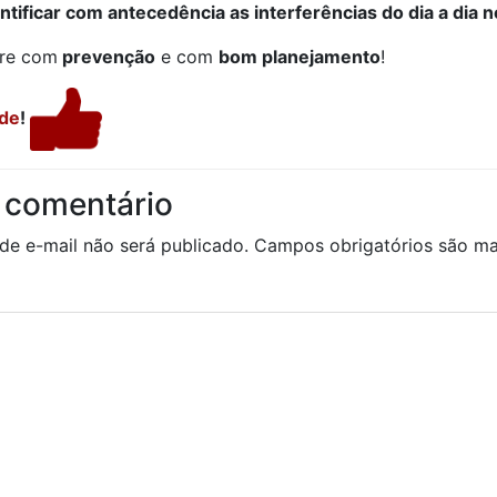
tificar com antecedência as interferências do dia a dia n
re com
prevenção
e com
bom planejamento
!
de
!
 comentário
de e-mail não será publicado.
Campos obrigatórios são 