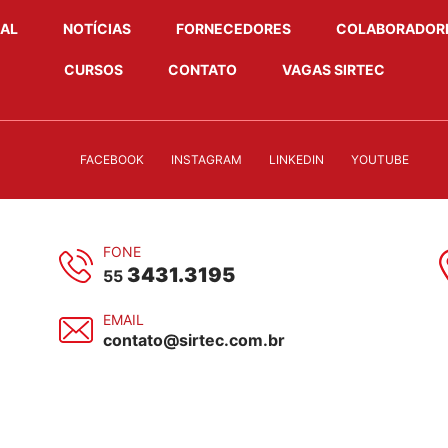
NAL
NOTÍCIAS
FORNECEDORES
COLABORADOR
CURSOS
CONTATO
VAGAS SIRTEC
FACEBOOK
INSTAGRAM
LINKEDIN
YOUTUBE
FONE
3431.3195
55
EMAIL
contato@sirtec.com.br