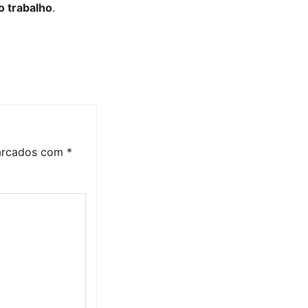
o trabalho
.
marcados com
*