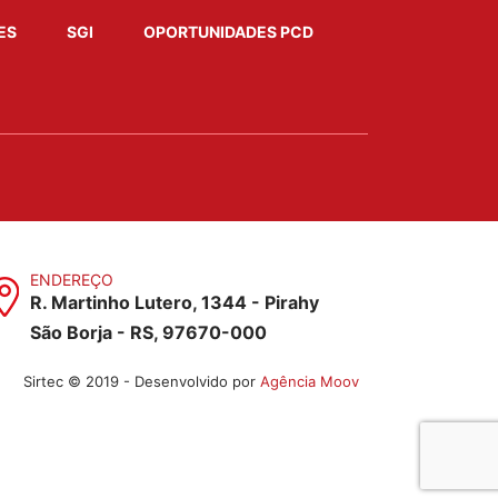
ES
SGI
OPORTUNIDADES PCD
ENDEREÇO
R. Martinho Lutero, 1344 - Pirahy
São Borja - RS, 97670-000
Sirtec © 2019 - Desenvolvido por
Agência Moov