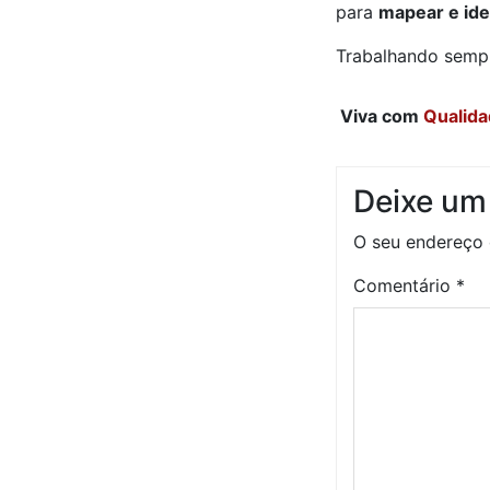
para
mapear e iden
Trabalhando semp
Viva com
Qualida
Deixe um
O seu endereço 
Comentário
*