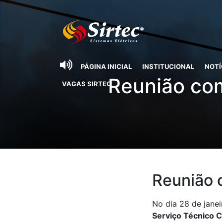
PÁGINA INICIAL
INSTITUCIONAL
NOTÍ
Reunião com
VAGAS SIRTEC
Reunião 
No dia 28 de janei
Serviço Técnico 