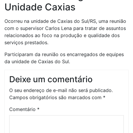
Unidade Caxias
Ocorreu na unidade de Caxias do Sul/RS, uma reunião
com o supervisor Carlos Lena para tratar de assuntos
relacionados ao foco na produção e qualidade dos
serviços prestados.
Participaram da reunião os encarregados de equipes
da unidade de Caxias do Sul.
Deixe um comentário
O seu endereço de e-mail não será publicado.
Campos obrigatórios são marcados com
*
Comentário
*