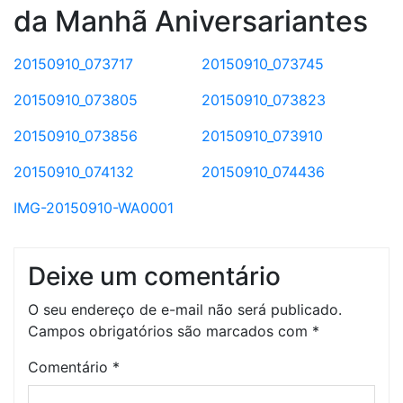
da Manhã Aniversariantes
20150910_073717
20150910_073745
20150910_073805
20150910_073823
20150910_073856
20150910_073910
20150910_074132
20150910_074436
IMG-20150910-WA0001
Deixe um comentário
O seu endereço de e-mail não será publicado.
Campos obrigatórios são marcados com
*
Comentário
*