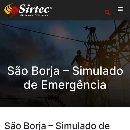
São Borja – Simulado
de Emergência
São Borja – Simulado de