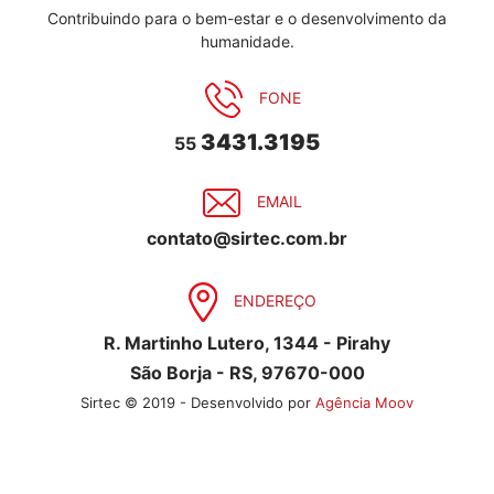
Contribuindo para o bem-estar e o desenvolvimento da
humanidade.
FONE
3431.3195
55
EMAIL
contato@sirtec.com.br
ENDEREÇO
R. Martinho Lutero, 1344 - Pirahy
São Borja - RS, 97670-000
Sirtec © 2019 - Desenvolvido por
Agência Moov