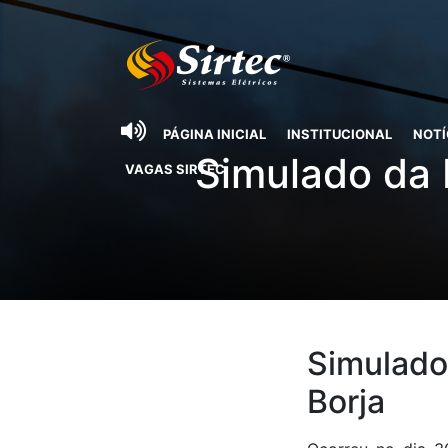
PÁGINA INICIAL
INSTITUCIONAL
NOTÍ
Simulado da 
VAGAS SIRTEC
Simulado
Borja