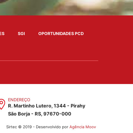
ES
SGI
OPORTUNIDADES PCD
ENDEREÇO
R. Martinho Lutero, 1344 - Pirahy
São Borja - RS, 97670-000
Sirtec © 2019 - Desenvolvido por
Agência Moov