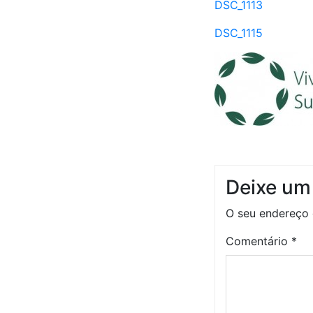
DSC_1113
DSC_1115
Deixe um
O seu endereço 
Comentário
*