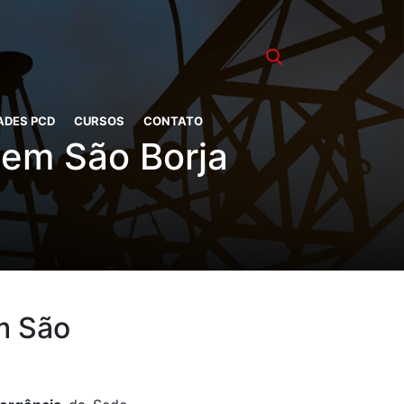
ADES PCD
CURSOS
CONTATO
 em São Borja
m São