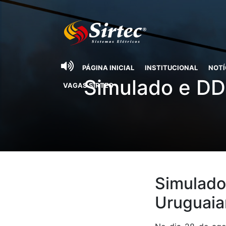
PÁGINA INICIAL
INSTITUCIONAL
NOTÍ
Simulado e DD
VAGAS SIRTEC
Simulado
Uruguaia