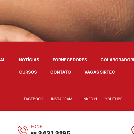
NAL
NOTÍCIAS
FORNECEDORES
COLABORADOR
CURSOS
CONTATO
VAGAS SIRTEC
FACEBOOK
INSTAGRAM
LINKEDIN
YOUTUBE
FONE
3431.3195
55