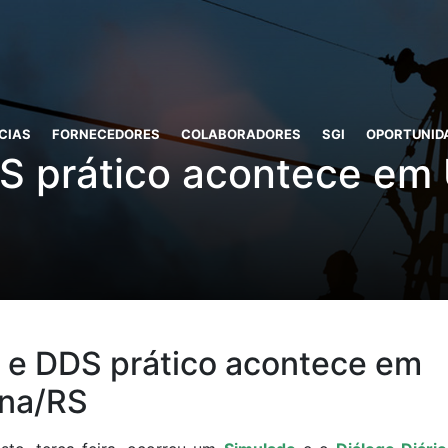
CIAS
FORNECEDORES
COLABORADORES
SGI
OPORTUNID
S prático acontece em
 e DDS prático acontece em
na/RS