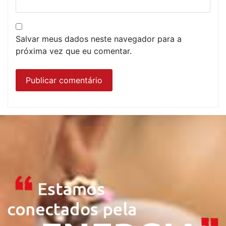
Salvar meus dados neste navegador para a
próxima vez que eu comentar.