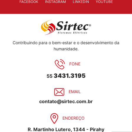
FACEBOOK
INSTAGRAM
LINKEDIN
YOUTUBE
Contribuindo para o bem-estar e o desenvolvimento da
humanidade.
FONE
3431.3195
55
EMAIL
contato@sirtec.com.br
ENDEREÇO
R. Martinho Lutero, 1344 - Pirahy