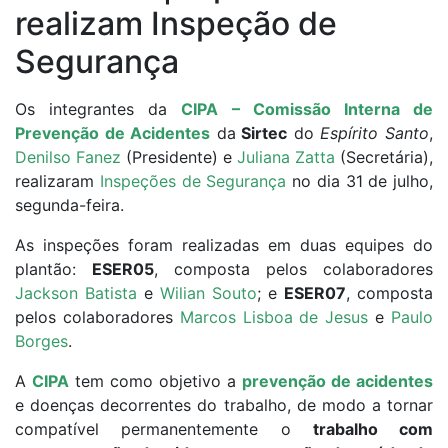
realizam Inspeção de
Segurança
Os integrantes da
CIPA – Comissão Interna de
Prevenção de Acidentes
da
Sirtec
do
Espírito Santo
,
Denilso Fanez
(Presidente) e
Juliana Zatta
(Secretária),
realizaram
Inspeções de Segurança
no dia 31 de julho,
segunda-feira.
As inspeções foram realizadas em duas equipes do
plantão:
ESER05
, composta pelos colaboradores
Jackson Batista
e
Wilian Souto
; e
ESER07
, composta
pelos colaboradores
Marcos Lisboa de Jesus
e
Paulo
Borges
.
A
CIPA
tem como objetivo a
prevenção de acidentes
e doenças decorrentes do trabalho, de modo a tornar
compatível permanentemente o
trabalho com