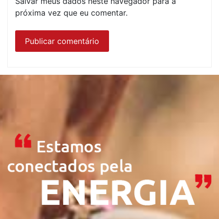
Salvar meus dados neste navegador para a
próxima vez que eu comentar.