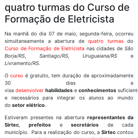
quatro turmas do Curso de
Formação de Eletricista
Na manhã do dia 07 de maio, segunda-feira, ocorreu
simultaneamente a abertura de
quatro turmas
do
Curso de Formação de Eletricista
nas cidades de
São
Borja/RS
,
Santiago/RS
,
Uruguaiana/RS
e
Livramento/RS
.
O
curso
é gratuito, tem duração de aproximadamente
30 dias e
visa
desenvolver
habilidades
e
conhecimentos
suficient
e necessários para integrar os alunos ao mundo
do
setor elétrico
.
Estiveram presentes na abertura
representantes da
Sirtec
,
prefeitos
e
secretários
de cada
município. Para a realização do curso, a
Sirtec
contou