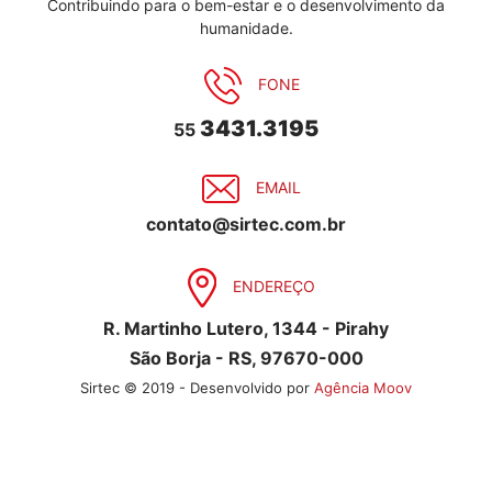
Contribuindo para o bem-estar e o desenvolvimento da
humanidade.
FONE
3431.3195
55
EMAIL
contato@sirtec.com.br
ENDEREÇO
R. Martinho Lutero, 1344 - Pirahy
São Borja - RS, 97670-000
Sirtec © 2019 - Desenvolvido por
Agência Moov