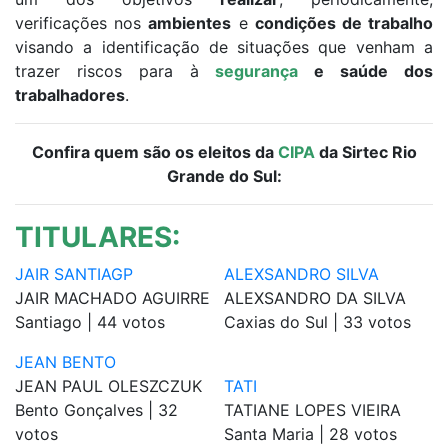
verificações nos
ambientes
e
condições de trabalho
visando a identificação de situações que venham a
trazer riscos para à
segurança
e saúde dos
trabalhadores
.
Confira quem são os eleitos da
CIPA
da Sirtec Rio
Grande do Sul:
TITULARES:
JAIR SANTIAGP
ALEXSANDRO SILVA
JAIR MACHADO AGUIRRE
ALEXSANDRO DA SILVA
Santiago | 44 votos
Caxias do Sul | 33 votos
JEAN BENTO
JEAN PAUL OLESZCZUK
TATI
Bento Gonçalves | 32
TATIANE LOPES VIEIRA
votos
Santa Maria | 28 votos