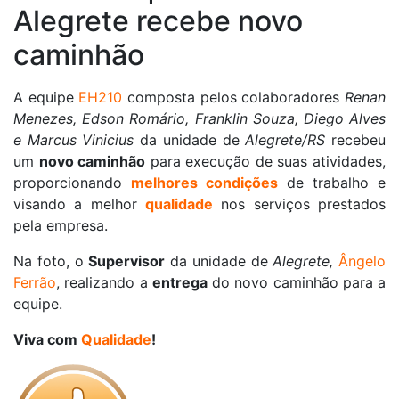
Alegrete recebe novo
caminhão
A equipe
EH210
composta pelos colaboradores
Renan
Menezes, Edson Romário, Franklin Souza, Diego Alves
e Marcus Vinicius
da unidade de
Alegrete/RS
recebeu
um
novo caminhão
para execução de suas atividades,
proporcionando
melhores condições
de trabalho e
visando a melhor
qualidade
nos serviços prestados
pela empresa.
Na foto, o
Supervisor
da unidade de
Alegrete,
Ângelo
Ferrão
, realizando a
entrega
do novo caminhão para a
equipe.
Viva com
Qualidade
!