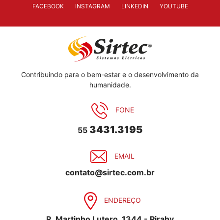
FACEBOOK
INSTAGRAM
LINKEDIN
YOUTUBE
Contribuindo para o bem-estar e o desenvolvimento da
humanidade.
FONE
3431.3195
55
EMAIL
contato@sirtec.com.br
ENDEREÇO
R. Martinho Lutero, 1344 - Pirahy