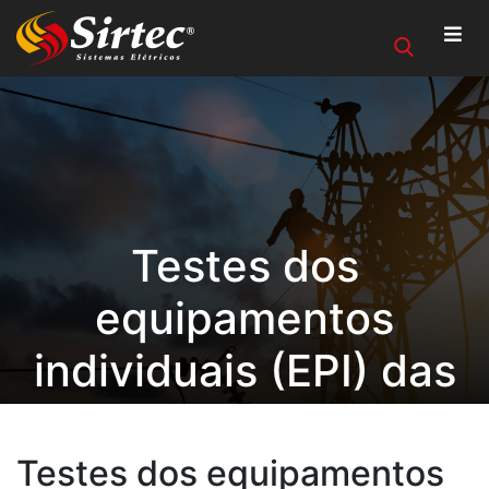
Testes dos
equipamentos
individuais (EPI) das
equipes da Serra
Gaúcha.
Testes dos equipamentos