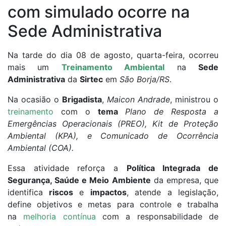
com simulado ocorre na
Sede Administrativa
Na tarde do dia 08 de agosto, quarta-feira, ocorreu
mais um
Treinamento Ambiental
na
Sede
Administrativa
da
Sirtec
em
São Borja/RS
.
Na ocasião o
Brigadista
,
Maicon Andrade
, ministrou o
treinamento
com o
tema
Plano de Resposta a
Emergências Operacionais (PREO), Kit de Proteção
Ambiental (KPA), e Comunicado de Ocorrência
Ambiental (COA).
Essa atividade reforça a
Política Integrada de
Segurança, Saúde e Meio Ambiente
da empresa, que
identifica
riscos
e
impactos
, atende a legislação,
define objetivos e metas para controle e trabalha
na
melhoria contínua
com a responsabilidade de