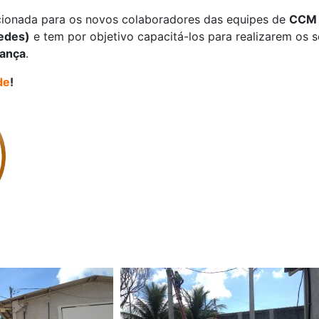
ecionada para os novos colaboradores das equipes de
CCM 
edes)
e tem por objetivo capacitá-los para realizarem os 
rança
.
de
!