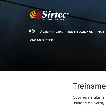
PÁGINA INICIAL
INSTITUCIONAL
NOTÍ
VAGAS SIRTEC
Treiname
Ocorreu na última
unidade de Serra/