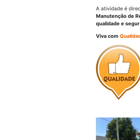
A atividade é dir
Manutenção de R
qualidade e segu
Viva com
Qualida