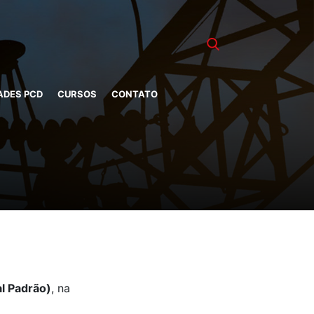
ADES PCD
CURSOS
CONTATO
l Padrão)
, na