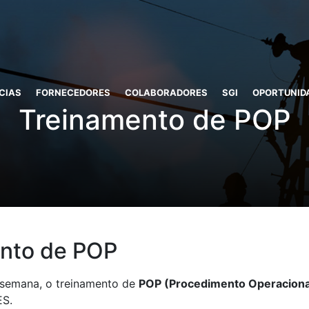
CIAS
FORNECEDORES
COLABORADORES
SGI
OPORTUNID
Treinamento de POP
nto de POP
 semana, o treinamento de
POP (Procedimento Operaciona
ES.