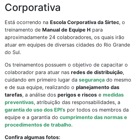
Corporativa
Está ocorrendo na
Escola Corporativa da Sirtec
, o
treinamento de
Manual de Equipe H
para
aproximadamente 24 colaboradores, os quais irão
atuar em equipes de diversas cidades do Rio Grande
do Sul.
Os treinamentos possuem o objetivo de capacitar o
colaborador para atuar nas
redes de distribuição
,
cuidando em primeiro lugar da
segurança
do mesmo
e de sua equipe, realizando o
planejamento das
tarefas
, a análise dos
perigos e riscos
e
medidas
preventivas
, atribuição das responsabilidades, a
garantia do uso dos EPI’s
por todos os membros da
equipe e a garantia do
cumprimento das normas e
procedimentos de trabalho
.
Confira algumas fotos: