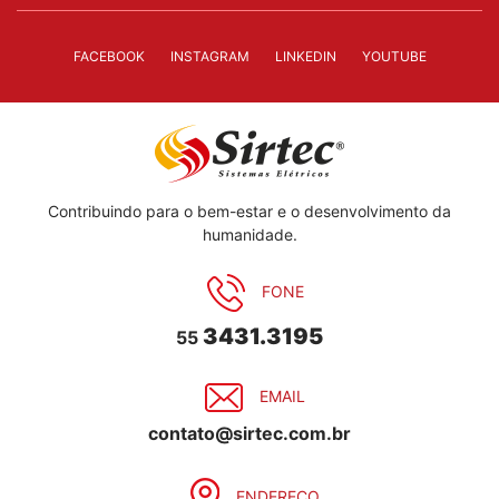
FACEBOOK
INSTAGRAM
LINKEDIN
YOUTUBE
Contribuindo para o bem-estar e o desenvolvimento da
humanidade.
FONE
3431.3195
55
EMAIL
contato@sirtec.com.br
ENDEREÇO