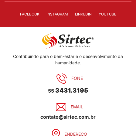
FACEBOOK
INSTAGRAM
LINKEDIN
YOUTUBE
Contribuindo para o bem-estar e o desenvolvimento da
humanidade.
FONE
3431.3195
55
EMAIL
contato@sirtec.com.br
ENDEREÇO