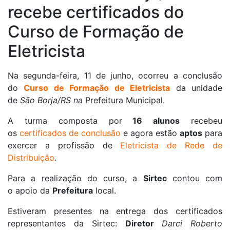
recebe certificados do
Curso de Formação de
Eletricista
Na segunda-feira, 11 de junho, ocorreu a conclusão
do
Curso de Formação de Eletricista
da unidade
de
São Borja/RS na
Prefeitura Municipal.
A turma composta por
16 alunos
recebeu
os
certificados de conclusão
e agora estão
aptos
para
exercer a profissão de
Eletricista de Rede de
Distribuição
.
Para a realização do curso, a
Sirtec
contou com
o apoio da
Prefeitura
local.
Estiveram presentes na entrega dos certificados
representantes da Sirtec:
Diretor
Darci Roberto