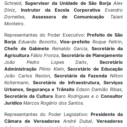
Schneid
,
Supervisor da Unidade de São Borja
Alex
Diniz
,
Instrutor da Escola Corporativa
Evandro
Dornelles
,
Assessora de Comunicação
Taiani
Monteiro.
Representantes do Poder Executivo:
Prefeito de São
Borja
Eduardo Bonotto
,
Vice-prefeito
Roque Feltrin
,
Chefe de Gabinete
Reinaldo Garcia
,
Secretário da
Agricultura
Fábio
Fronza
,
Secretário de Planejamento
João Pedro Lopes Daitx
,
Secretário
Administração
Plínio Klein
,
Secretário de Educação
João Carlos Reolon
,
Secretário da Fazenda
Nilton
Koltermann
,
Secretário de Infraestrutura, Serviços
Urbanos, Segurança e Trânsito
Edson Damião Ribas
,
Secretário da Cultura
Íbaro Rodrigues e o
Consultor
Jurídico
Marcos Rogério dos Santos.
Representantes do Poder Legislativo:
Presidente da
Câmara de Vereadores
André Dubal
,
Vereadores