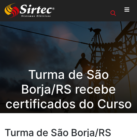
Turma de São
Borja/RS recebe
certificados do Curso
de Formação de
Eletricista
Turma de São Borja/RS