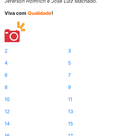
Jeferson Homrich
e
José Luiz Machado
.
Viva com
Qualidade
!
2
3
4
5
6
7
8
9
10
11
12
13
14
15
16
17