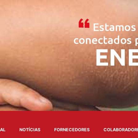
NAL
NOTÍCIAS
FORNECEDORES
COLABORADOR