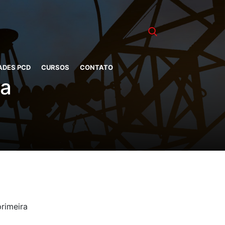
ADES PCD
CURSOS
CONTATO
va
primeira