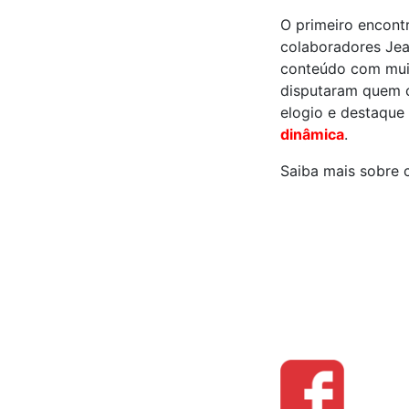
O primeiro encont
colaboradores Jea
conteúdo com mu
disputaram quem c
elogio e destaque
dinâmica
.
Saiba mais sobre 