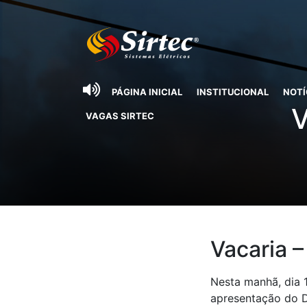
PÁGINA INICIAL
INSTITUCIONAL
NOTÍ
V
VAGAS SIRTEC
Vacaria –
Nesta manhã, dia 
apresentação do D