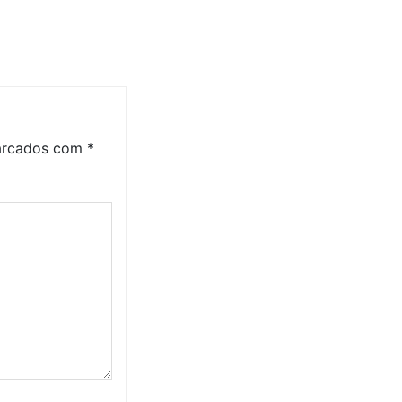
marcados com
*