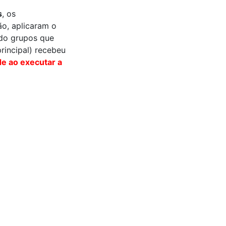
s
, os
o, aplicaram o
ndo grupos que
rincipal) recebeu
e ao executar a