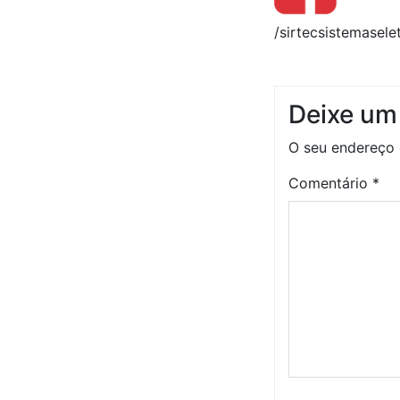
/sirtecsistemasele
Deixe um
O seu endereço 
Comentário
*