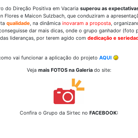
ro do Direção Positiva em Vacaria
superou as expectativa
n Flores e Maicon Sulzbach, que conduziram a apresentaçã
ita
qualidade
, na dinâmica
inovaram a proposta
, organiza
onseguisse dar mais dicas, onde o grupo ganhador (foto p
 das lideranças, por terem agido com
dedicação e seriedad
como vai funcionar a aplicação do projeto
AQUI
Veja
mais FOTOS na Galeria
do site:
Confira o Grupo da Sirtec no
FACEBOOK: