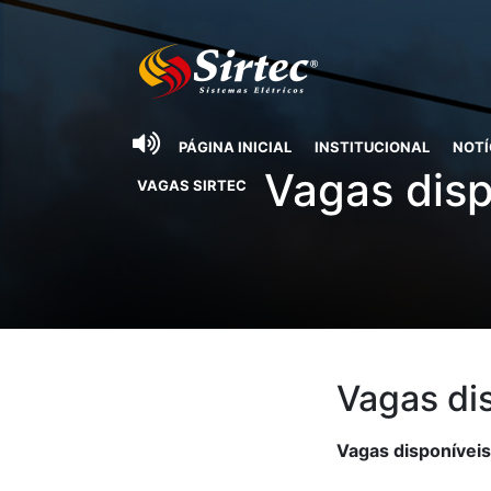
PÁGINA INICIAL
INSTITUCIONAL
NOTÍ
Vagas disp
VAGAS SIRTEC
Vagas dis
Vagas disponíveis