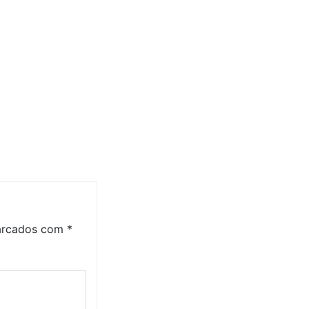
marcados com
*