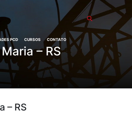
ADES PCD
CURSOS
CONTATO
 Maria – RS
a – RS