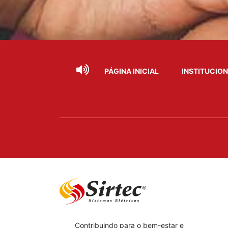
PÁGINA INICIAL
INSTITUCIO
Contribuindo para o bem-estar e