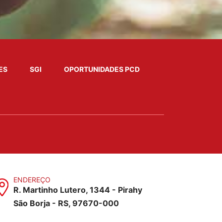
ES
SGI
OPORTUNIDADES PCD
ENDEREÇO
R. Martinho Lutero, 1344 - Pirahy
São Borja - RS, 97670-000