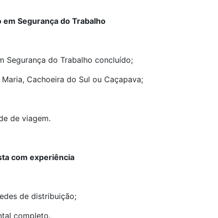
o em Segurança do Trabalho
m Segurança do Trabalho concluído;
a Maria, Cachoeira do Sul ou Caçapava;
ade de viagem.
ista com experiência
edes de distribuição;
tal completo.