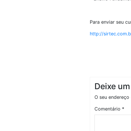
Para enviar seu cur
http://sirtec.com
Deixe um
O seu endereço 
Comentário
*