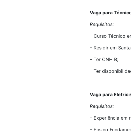
Vaga para Técnic
Requisitos:
– Curso Técnico e
– Residir em Sant
– Ter CNH B;
– Ter disponibilid
Vaga para Eletric
Requisitos:
– Experiência em r
– Ensino Fundamen