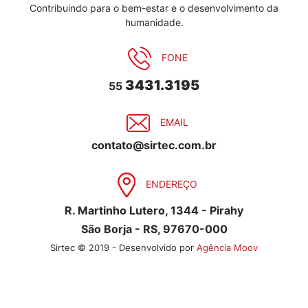
Contribuindo para o bem-estar e o desenvolvimento da
humanidade.
FONE
3431.3195
55
EMAIL
contato@sirtec.com.br
ENDEREÇO
R. Martinho Lutero, 1344 - Pirahy
São Borja - RS, 97670-000
Sirtec © 2019 - Desenvolvido por
Agência Moov