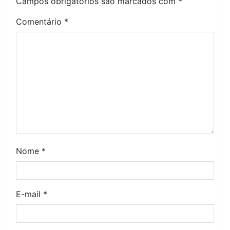
Campos obrigatórios são marcados com
*
Comentário
*
Nome
*
E-mail
*