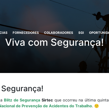
CIAS
FORNECEDORES
COLABORADORES
SGI
OPORTUNID
Viva com Segurança!
 Segurança!
da
Blitz de Segurança
Sirtec
que ocorreu na última quinta-
Nacional de Prevenção de Acidentes do Trabalho
. 🙂